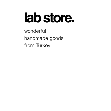
wonderful
handmade goods
from Turkey