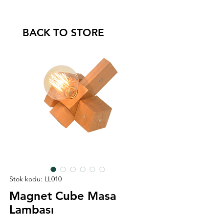
BACK TO STORE
Stok kodu: LL010
Magnet Cube Masa
Lambası