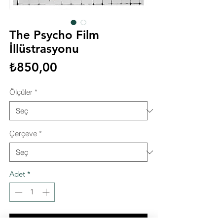
The Psycho Film
İllüstrasyonu
Fiyat
₺850,00
Ölçüler
*
Çerçeve
*
Adet
*